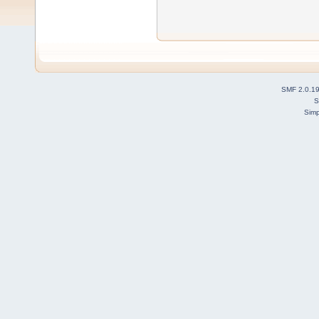
SMF 2.0.1
S
Simp