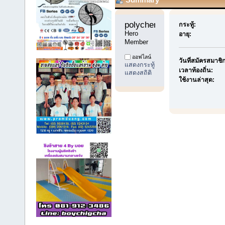
polychemicals12 
กระทู้:
Hero 
อายุ:
Member
ออฟไลน์
วันที่สมัครสมาชิ
แสดงกระทู้
เวลาท้องถิ่น:
แสดงสถิติ
ใช้งานล่าสุด: