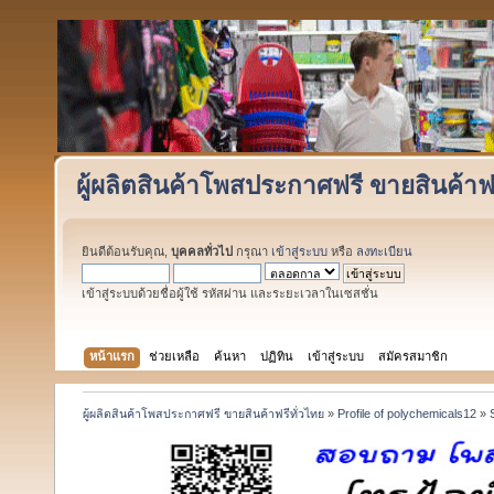
ผู้ผลิตสินค้าโพสประกาศฟรี ขายสินค้าฟร
ยินดีต้อนรับคุณ,
บุคคลทั่วไป
กรุณา
เข้าสู่ระบบ
หรือ
ลงทะเบียน
เข้าสู่ระบบด้วยชื่อผู้ใช้ รหัสผ่าน และระยะเวลาในเซสชั่น
หน้าแรก
ช่วยเหลือ
ค้นหา
ปฏิทิน
เข้าสู่ระบบ
สมัครสมาชิก
ผู้ผลิตสินค้าโพสประกาศฟรี ขายสินค้าฟรีทั่วไทย
»
Profile of polychemicals12
»