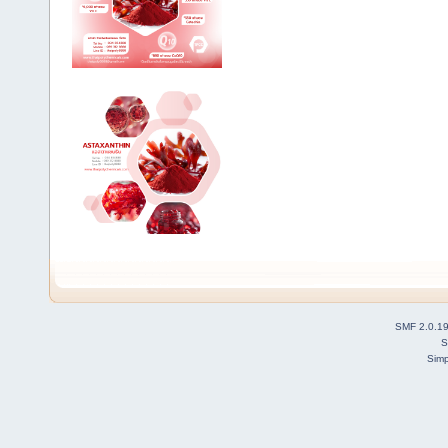
SMF 2.0.1
S
Simp