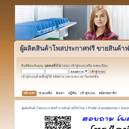
ผู้ผลิตสินค้าโพสประกาศฟรี ขายสินค้าฟร
ยินดีต้อนรับคุณ,
บุคคลทั่วไป
กรุณา
เข้าสู่ระบบ
หรือ
ลงทะเบียน
เข้าสู่ระบบด้วยชื่อผู้ใช้ รหัสผ่าน และระยะเวลาในเซสชั่น
หน้าแรก
ช่วยเหลือ
ค้นหา
ปฏิทิน
เข้าสู่ระบบ
สมัครสมาชิก
ผู้ผลิตสินค้าโพสประกาศฟรี ขายสินค้าฟรีทั่วไทย
»
Profile of postpkshop
»
Summ