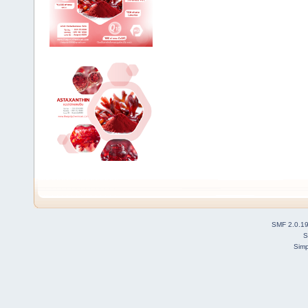
SMF 2.0.1
S
Simp