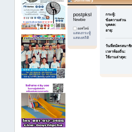
postpkshop 
กระทู้:
Newbie
ข้อความส่วน
บุคคล:
ออฟไลน์
อายุ:
แสดงกระทู้
แสดงสถิติ
วันที่สมัครสมาชิ
เวลาท้องถิ่น:
ใช้งานล่าสุด: