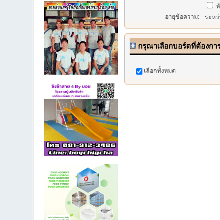
หั
อายุข้อความ:
ระหว
กรุณาเลือกบอร์ดที่ต้องกา
เลือกทั้งหมด