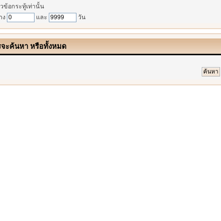
วข้อกระทู้เท่านั้น
่าง
และ
วัน
รจะค้นหา หรือทั้งหมด