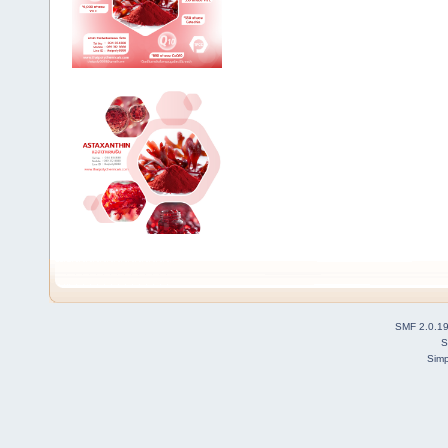
SMF 2.0.1
S
Simp