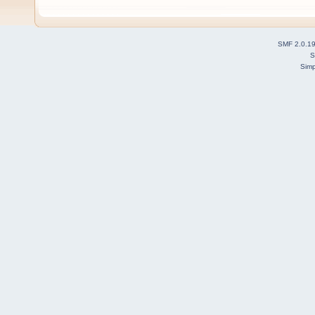
SMF 2.0.1
S
Simp