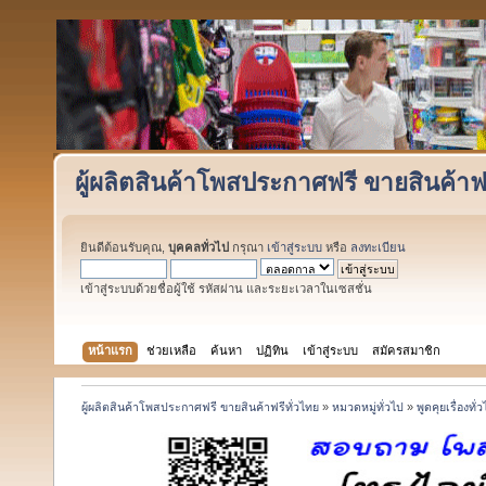
ผู้ผลิตสินค้าโพสประกาศฟรี ขายสินค้าฟร
ยินดีต้อนรับคุณ,
บุคคลทั่วไป
กรุณา
เข้าสู่ระบบ
หรือ
ลงทะเบียน
เข้าสู่ระบบด้วยชื่อผู้ใช้ รหัสผ่าน และระยะเวลาในเซสชั่น
หน้าแรก
ช่วยเหลือ
ค้นหา
ปฏิทิน
เข้าสู่ระบบ
สมัครสมาชิก
ผู้ผลิตสินค้าโพสประกาศฟรี ขายสินค้าฟรีทั่วไทย
»
หมวดหมู่ทั่วไป
»
พูดคุยเรื่องทั่