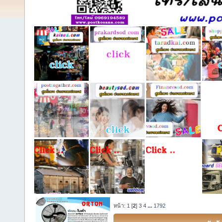
หน้า:
1
[
2
]
3
4
...
1792