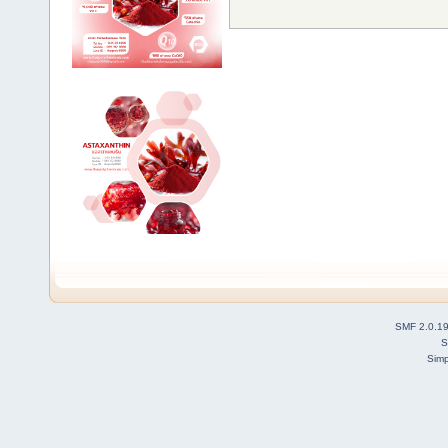
SMF 2.0.1
S
Simp