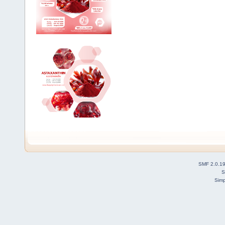
SMF 2.0.1
S
Simp