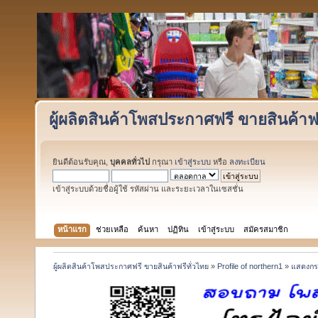
ผู้ผลิตสินค้าโพสประกาศฟรี ขายสินค้าฟร
ยินดีต้อนรับคุณ,
บุคคลทั่วไป
กรุณา
เข้าสู่ระบบ
หรือ
ลงทะเบียน
เข้าสู่ระบบด้วยชื่อผู้ใช้ รหัสผ่าน และระยะเวลาในเซสชั่น
หน้าแรก
ช่วยเหลือ
ค้นหา
ปฏิทิน
เข้าสู่ระบบ
สมัครสมาชิก
ผู้ผลิตสินค้าโพสประกาศฟรี ขายสินค้าฟรีทั่วไทย
»
Profile of northern1
»
แสดงกระ