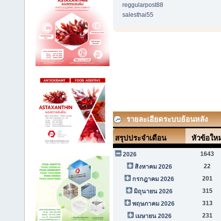
reggularpost88
salesthai55
รายละเอียดระบบย้อนหลัง
สรุปประจำเดือน
หัวข้อใหม
1643
2026
22
สิงหาคม 2026
201
กรกฎาคม 2026
315
มิถุนายน 2026
313
พฤษภาคม 2026
231
เมษายน 2026