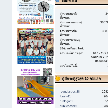
สถิติทั่วไป
จำนวนสมาชิก
3
ทั้งหมด:
จำนวนตอบกระทู้
3057
ทั้งหมด:
จำนวนหัวข้อ
358
ทั้งหมด:
จำนวนหมวดหมู่
ทั้งหมด:
ผู้ใช้งานที่ออนไลน์:
ออนไลน์มากที่สุด:
647 - วันที่
กันยายน 202
04:50:33 
ออนไลน์วันนี้:
ผู้มีกระทู้สูงสุด 10 คนแรก
reggularpost88
168
foraliv11
90
runtoga11
85
publicpost99
78