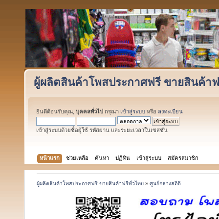
ผู้ผลิตสินค้าโพสประกาศฟรี ขายสินค้าฟร
ยินดีต้อนรับคุณ,
บุคคลทั่วไป
กรุณา
เข้าสู่ระบบ
หรือ
ลงทะเบียน
เข้าสู่ระบบด้วยชื่อผู้ใช้ รหัสผ่าน และระยะเวลาในเซสชั่น
หน้าแรก
ช่วยเหลือ
ค้นหา
ปฏิทิน
เข้าสู่ระบบ
สมัครสมาชิก
ผู้ผลิตสินค้าโพสประกาศฟรี ขายสินค้าฟรีทั่วไทย
»
ศูนย์กลางสถิติ