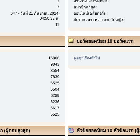
1
จำนวนบอร์ดทั้งหมด:
7
สมาชิกล่าสุด:
647 - วันที่ 21 กันยายน 2024,
ออนไลน์เฉลี่ยต่อวัน:
04:50:33 น.
อัตราส่วนระหว่างชายกับหญิง:
11
บอร์ดยอดนิยม 10 บอร์ดแรก
16808
พูดคุยเรื่องทั่วไป
9043
8554
7839
6525
6504
6289
6236
5617
5525
 (ผู้ตอบสูงสุด)
หัวข้อยอดนิยม 10 หัวข้อแรก (ผู้