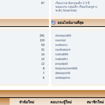
67
เรียนภาษาอังกฤษเด็ก 2-3 ปี
ขอนแก่น กลุ่มเล็ก เรียนกับครูต่าง
ชาติ | Smart Kids
ออนไลน์นานที่สุด
291
domepost66
110
naorinpl
53
northern1
31
nanthakan4
14
nutnut899
12
nutplatfo1
12
prayatjat3
8
thaipolychem888
7
dkbiwpor06
6
siritidaphon
หัวข้อใหม่
ตอบกระทู้ใหม่
สมาชิกใหม่