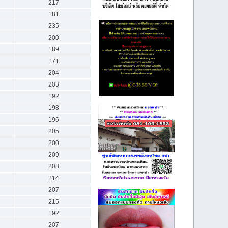
217
181
235
200
189
171
204
203
192
198
196
205
200
209
208
214
207
215
192
207