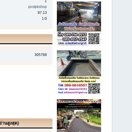
1
postpkshop
87.13
1:0
305768
อ่านสูงสุด)