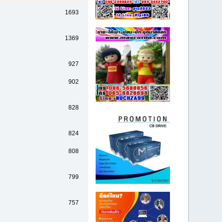
1693
1369
927
902
828
824
808
799
757