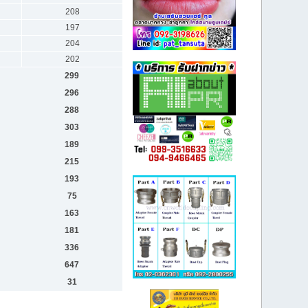
208
197
204
202
299
296
288
303
189
215
193
75
163
181
336
647
31