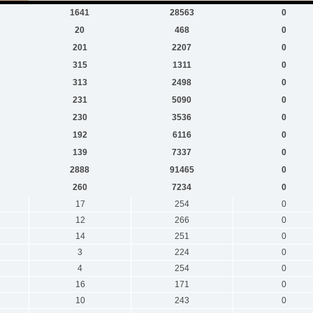
1641
28563
0
20
468
0
201
2207
0
315
1311
0
313
2498
0
231
5090
0
230
3536
0
192
6116
0
139
7337
0
2888
91465
0
260
7234
0
17
254
0
12
266
0
14
251
0
3
224
0
4
254
0
16
171
0
10
243
0