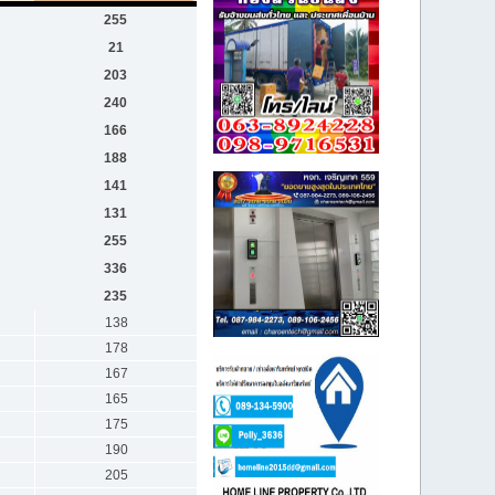
255
21
203
240
166
188
141
131
255
336
235
138
178
167
165
175
190
205