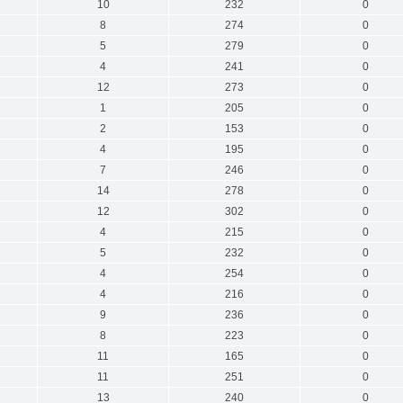
10
232
0
8
274
0
5
279
0
4
241
0
12
273
0
1
205
0
2
153
0
4
195
0
7
246
0
14
278
0
12
302
0
4
215
0
5
232
0
4
254
0
4
216
0
9
236
0
8
223
0
11
165
0
11
251
0
13
240
0