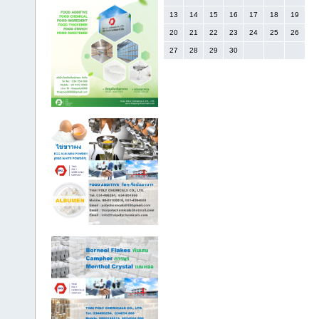
13
14
15
16
17
18
19
20
21
22
23
24
25
26
27
28
29
30