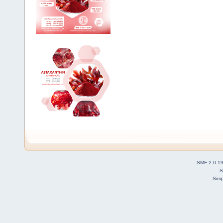
SMF 2.0.1
S
Simp