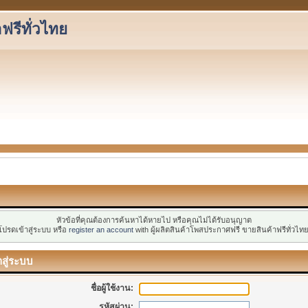
ฟรีทั่วไทย
หัวข้อที่คุณต้องการค้นหาได้หายไป หรือคุณไม่ได้รับอนุญาต
โปรดเข้าสู่ระบบ หรือ
register an account
with ผู้ผลิตสินค้าโพสประกาศฟรี ขายสินค้าฟรีทั่วไทย
าสู่ระบบ
ชื่อผู้ใช้งาน:
รหัสผ่าน: