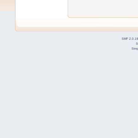
SMF 2.0.1
S
Simp