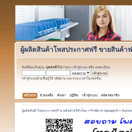
ผู้ผลิตสินค้าโพสประกาศฟรี ขายสินค้าฟร
ยินดีต้อนรับคุณ,
บุคคลทั่วไป
กรุณา
เข้าสู่ระบบ
หรือ
ลงทะเบียน
เข้าสู่ระบบด้วยชื่อผู้ใช้ รหัสผ่าน และระยะเวลาในเซสชั่น
หน้าแรก
ช่วยเหลือ
ค้นหา
ปฏิทิน
เข้าสู่ระบบ
สมัครสมาชิก
ผู้ผลิตสินค้าโพสประกาศฟรี ขายสินค้าฟรีทั่วไทย
»
Profile of nainagen9
»
Summa