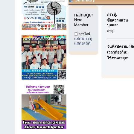
nainagen9 
กระทู้:
Hero 
ข้อความส่วน
Member
บุคคล:
อายุ:
ออฟไลน์
แสดงกระทู้
แสดงสถิติ
วันที่สมัครสมาชิ
เวลาท้องถิ่น:
ใช้งานล่าสุด: