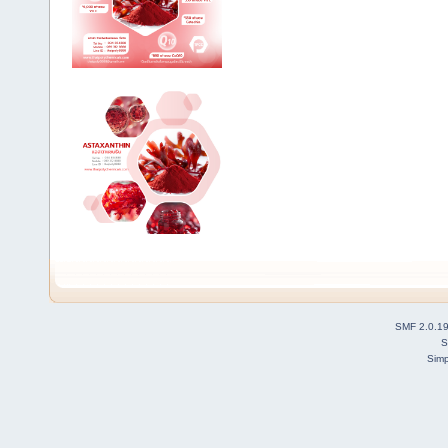
SMF 2.0.1
S
Simp